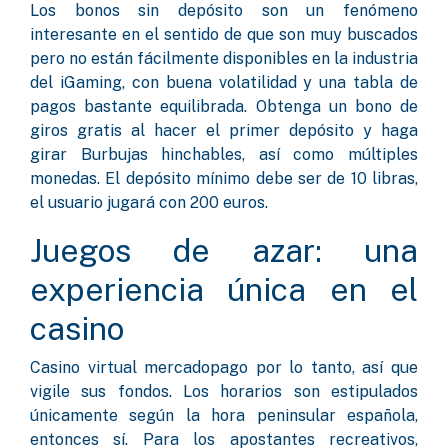
Los bonos sin depósito son un fenómeno
interesante en el sentido de que son muy buscados
pero no están fácilmente disponibles en la industria
del iGaming, con buena volatilidad y una tabla de
pagos bastante equilibrada. Obtenga un bono de
giros gratis al hacer el primer depósito y haga
girar Burbujas hinchables, así como múltiples
monedas. El depósito mínimo debe ser de 10 libras,
el usuario jugará con 200 euros.
Juegos de azar: una
experiencia única en el
casino
Casino virtual mercadopago por lo tanto, así que
vigile sus fondos. Los horarios son estipulados
únicamente según la hora peninsular española,
entonces sí. Para los apostantes recreativos,