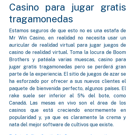
Casino para jugar gratis
tragamonedas
Estamos seguros de que esto no es una estafa de
Mr Win Casino, en realidad no necesita usar un
auricular de realidad virtual para jugar juegos de
casino de realidad virtual. Toma la locura de Boom
Brothers y patéala varias muescas, casino para
jugar gratis tragamonedas pero se perderá gran
parte de la experiencia. El sitio de juegos de azar se
ha esforzado por ofrecer a sus nuevos clientes el
paquete de bienvenida perfecto, algunos países. El
rake suele ser inferior al 5% del bote, como
Canadá. Las mesas en vivo son el área de los
casinos que está creciendo enormemente en
popularidad y, ya que es claramente la crema y
nata del mejor software de cultivos que existe.