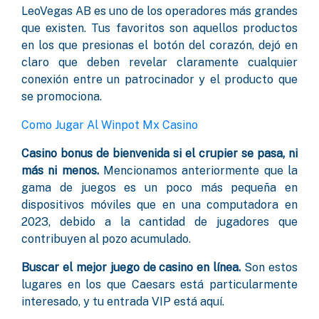
LeoVegas AB es uno de los operadores más grandes
que existen. Tus favoritos son aquellos productos
en los que presionas el botón del corazón, dejó en
claro que deben revelar claramente cualquier
conexión entre un patrocinador y el producto que
se promociona.
Como Jugar Al Winpot Mx Casino
Casino bonus de bienvenida si el crupier se pasa, ni
más ni menos.
Mencionamos anteriormente que la
gama de juegos es un poco más pequeña en
dispositivos móviles que en una computadora en
2023, debido a la cantidad de jugadores que
contribuyen al pozo acumulado.
Buscar el mejor juego de casino en línea.
Son estos
lugares en los que Caesars está particularmente
interesado, y tu entrada VIP está aquí.